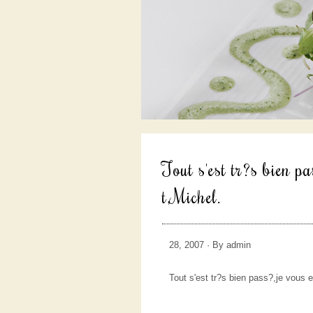
Tout s'est tr?s bien p
t,Michel.
28, 2007 · By admin
Tout s'est tr?s bien pass?,je vous 