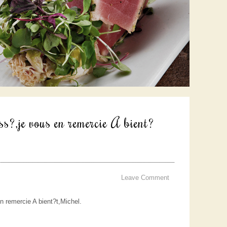
ass?,je vous en remercie A bient?
Leave Comment
en remercie A bient?t,Michel.