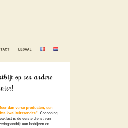
NTACT
LEGAAL
tbijt op een andere
nier!
eer dan verse producten, een
hte kwaliteitsservice”.
Cocooning
eakfast is de eerste dienst van
veringsontbijt aan bedrijven en