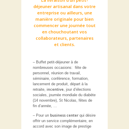
La livraison d’un
petit-
déjeuner
artisanal dans votre
entreprise ou ailleurs, une
manière originale pour bien
commencer une journée tout
en chouchoutant vos
collaborateurs, partenaires
et clients.
– Buffet petit-déjeuner à de
nombreuses occasions: fête de
personnel, réunion de travail,
séminaire, conférence, formation,
lancement de produit, départ à la
incentive
retraite,
, jour d’élections
sociales, journée mondiale du diabète
(14 novembre), St Nicolas, fêtes de
fin d’année, …
business center
– Pour un
qui désire
offrir un service complémentaire, en
accord avec son image de prestige