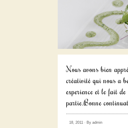
Nous avons bien appré
créativité qui nous a b
experience et le fait d
partie.Bonne continuat
18, 2011 · By admin