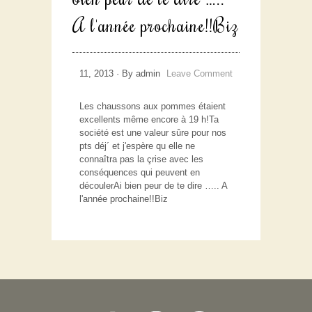
A l'année prochaine!!Biz
11, 2013 · By admin
Leave Comment
Les chaussons aux pommes étaient
excellents même encore à 19 h!Ta
société est une valeur sûre pour nos
pts déj´ et j'espère qu elle ne
connaîtra pas la çrise avec les
conséquences qui peuvent en
découlerAi bien peur de te dire ….. A
l'année prochaine!!Biz