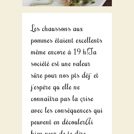
Les chaussons aux
pommes étaient excellents
même encore à 19 h!Ta
société est une valeur
sûre pour nos pts déj´ et
j'espère qu elle ne
connaîtra pas la çrise
avec les conséquences qui
peuvent en découlerAi
bien peur de te dire …..