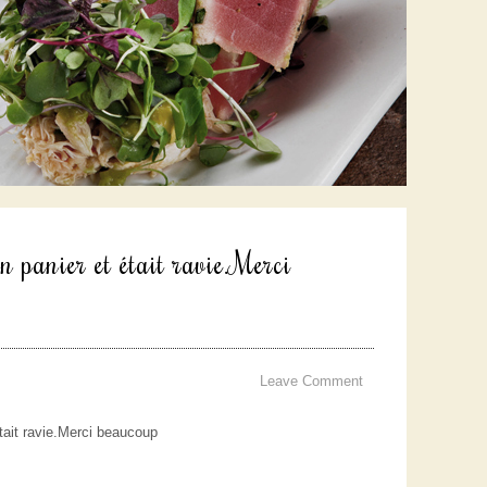
n panier et était ravie.Merci
Leave Comment
était ravie.Merci beaucoup