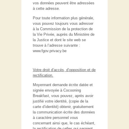
vos données peuvent être adressées
à cette adresse.
Pour toute information plus générale,
vous pouvez toujours vous adresser
à la Commission de la protection de
la Vie Privée, auprès du Ministère de
la Justice et dont le site web se
trouve à l’adresse suivante :
www.fgov.privacy.be
Votre droit d’accès, d’opposition et de
rectification.
Moyennant demande écrite datée et
signée envoyée à Cocooning
Breakfast, vous pouvez, après avoir
justifié votre identité, (copie de la
carte d’identité) obtenir, gratuitement
la communication écrite des données
à caractère personnel vous
concernant ainsi que, le cas échéant,
la rectification de celles qui seraient