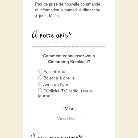
Pas de prise de nouvelle commande
ni information le samedi & dimanche
& jours fériés
A votre avis?
Comment connaissez-vous
Cocooning Breakfast?
Par Internet
Bouche à oreille
Avec un flyer
Publicité TV, radio, revue,
journal
View Results
Vous avez aimé?