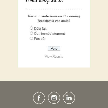
Recommanderiez-vous Cocooning
Breakfast à vos amis?
Déjà fait
Oui, immédiatement
Pas sûr
View Results