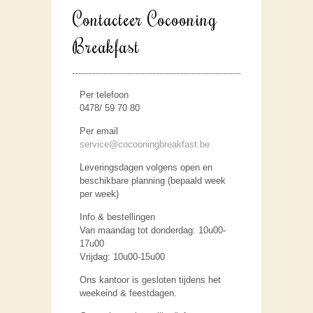
Contacteer Cocooning
Breakfast
Per telefoon
0478/ 59 70 80
Per email
service@cocooningbreakfast.be
Leveringsdagen volgens open en
beschikbare planning (bepaald week
per week)
Info & bestellingen
Van maandag tot donderdag: 10u00-
17u00
Vrijdag: 10u00-15u00
Ons kantoor is gesloten tijdens het
weekeind & feestdagen.