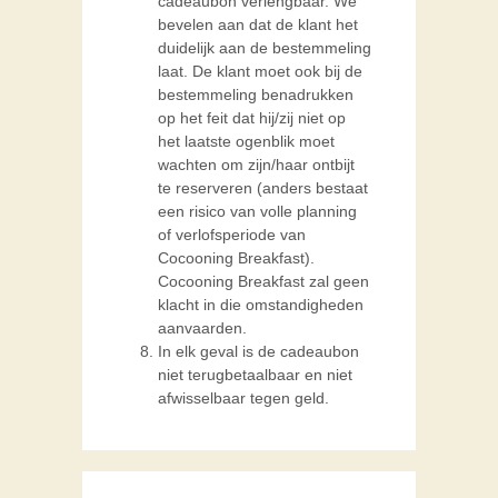
cadeaubon verlengbaar. We
bevelen aan dat de klant het
duidelijk aan de bestemmeling
laat. De klant moet ook bij de
bestemmeling benadrukken
op het feit dat hij/zij niet op
het laatste ogenblik moet
wachten om zijn/haar ontbijt
te reserveren (anders bestaat
een risico van volle planning
of verlofsperiode van
Cocooning Breakfast).
Cocooning Breakfast zal geen
klacht in die omstandigheden
aanvaarden.
In elk geval is de cadeaubon
niet terugbetaalbaar en niet
afwisselbaar tegen geld.